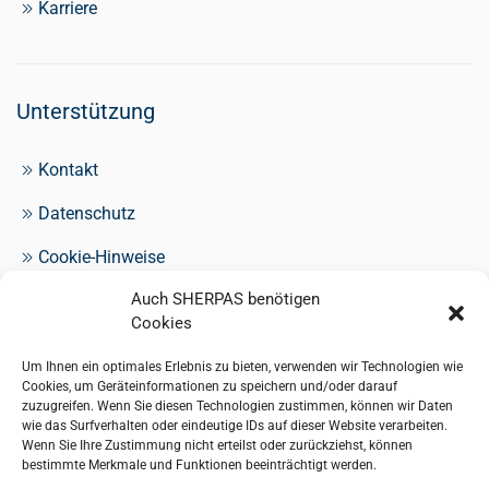
Karriere
Unterstützung
Kontakt
Datenschutz
Cookie-Hinweise
Auch SHERPAS benötigen
Impressum
Cookies
Um Ihnen ein optimales Erlebnis zu bieten, verwenden wir Technologien wie
Cookies, um Geräteinformationen zu speichern und/oder darauf
Standorte
zuzugreifen. Wenn Sie diesen Technologien zustimmen, können wir Daten
wie das Surfverhalten oder eindeutige IDs auf dieser Website verarbeiten.
Wenn Sie Ihre Zustimmung nicht erteilst oder zurückziehst, können
Hamburg (Zentrale)
bestimmte Merkmale und Funktionen beeinträchtigt werden.